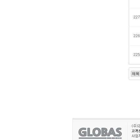
227
226
225
처음
다음