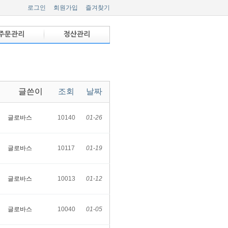
로그인
회원가입
즐겨찾기
글쓴이
조회
날짜
글로바스
10140
01-26
글로바스
10117
01-19
글로바스
10013
01-12
글로바스
10040
01-05