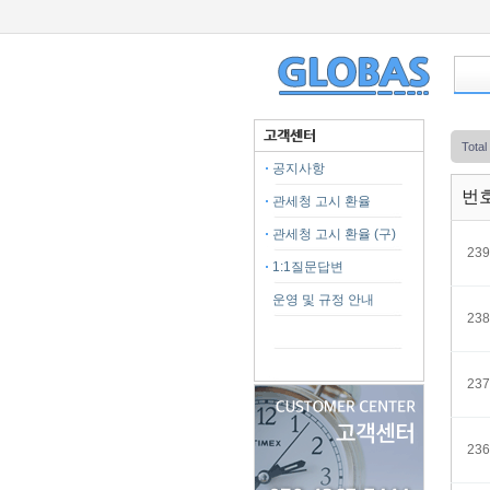
Tota
공지사항
번
관세청 고시 환율
관세청 고시 환율 (구)
239
1:1질문답변
운영 및 규정 안내
238
237
236